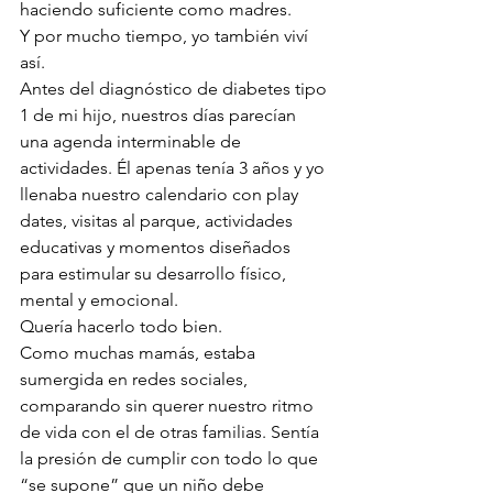
haciendo suficiente como madres.
Y por mucho tiempo, yo también viví 
así.
Antes del diagnóstico de diabetes tipo 
1 de mi hijo, nuestros días parecían 
una agenda interminable de 
actividades. Él apenas tenía 3 años y yo 
llenaba nuestro calendario con play 
dates, visitas al parque, actividades 
educativas y momentos diseñados 
para estimular su desarrollo físico, 
mental y emocional.
Quería hacerlo todo bien.
Como muchas mamás, estaba 
sumergida en redes sociales, 
comparando sin querer nuestro ritmo 
de vida con el de otras familias. Sentía 
la presión de cumplir con todo lo que 
“se supone” que un niño debe 